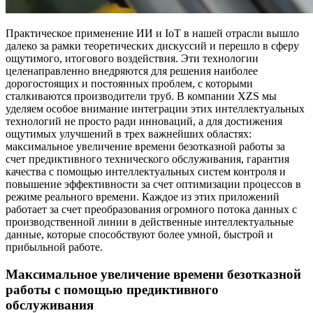
Практическое применение ИИ и IoT в нашей отрасли вышло
далеко за рамки теоретических дискуссий и перешло в сферу
ощутимого, итогового воздействия. Эти технологии
целенаправленно внедряются для решения наиболее
дорогостоящих и постоянных проблем, с которыми
сталкиваются производители труб. В компании XZS мы
уделяем особое внимание интеграции этих интеллектуальных
технологий не просто ради инноваций, а для достижения
ощутимых улучшений в трех важнейших областях:
максимальное увеличение времени безотказной работы за
счет предиктивного технического обслуживания, гарантия
качества с помощью интеллектуальных систем контроля и
повышение эффективности за счет оптимизации процессов в
режиме реального времени. Каждое из этих приложений
работает за счет преобразования огромного потока данных с
производственной линии в действенные интеллектуальные
данные, которые способствуют более умной, быстрой и
прибыльной работе.
Максимальное увеличение времени безотказной
работы с помощью предиктивного
обслуживания