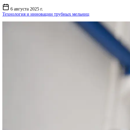
6 августа 2025 г.
Технология и инновации трубных мельниц