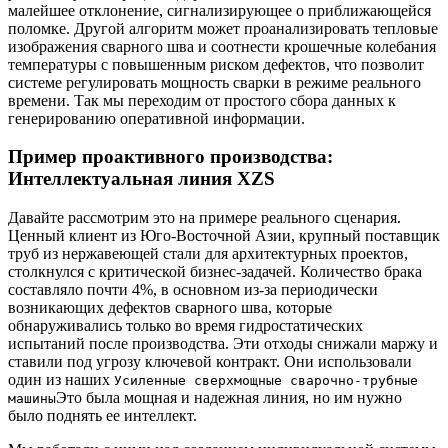
малейшее отклонение, сигнализирующее о приближающейся
поломке. Другой алгоритм может проанализировать тепловые
изображения сварного шва и соотнести крошечные колебания
температуры с повышенным риском дефектов, что позволит
системе регулировать мощность сварки в режиме реального
времени. Так мы переходим от простого сбора данных к
генерированию оперативной информации.
Пример проактивного производства:
Интеллектуальная линия XZS
Давайте рассмотрим это на примере реального сценария.
Ценный клиент из Юго-Восточной Азии, крупный поставщик
труб из нержавеющей стали для архитектурных проектов,
столкнулся с критической бизнес-задачей. Количество брака
составляло почти 4%, в основном из-за периодически
возникающих дефектов сварного шва, которые
обнаруживались только во время гидростатических
испытаний после производства. Эти отходы снижали маржу и
ставили под угрозу ключевой контракт. Они использовали
один из наших
Усиленные сверхмощные сварочно-трубные
Это была мощная и надежная линия, но им нужно
машины
было поднять ее интеллект.