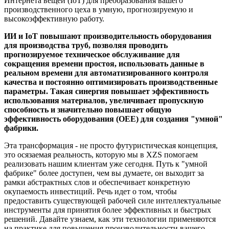
Интернета вещей (IoT) для преобразования вашего
производственного цеха в умную, прогнозируемую и
высокоэффективную работу.
ИИ и IoT повышают производительность оборудования
для производства труб, позволяя проводить
прогнозируемое техническое обслуживание для
сокращения времени простоя, использовать данные в
реальном времени для автоматизированного контроля
качества и постоянно оптимизировать производственные
параметры. Такая синергия повышает эффективность
использования материалов, увеличивает пропускную
способность и значительно повышает общую
эффективность оборудования (OEE) для создания "умной"
фабрики.
Эта трансформация - не просто футуристическая концепция,
это осязаемая реальность, которую мы в XZS помогаем
реализовать нашим клиентам уже сегодня. Путь к "умной
фабрике" более доступен, чем вы думаете, он выходит за
рамки абстрактных слов и обеспечивает конкретную
окупаемость инвестиций. Речь идет о том, чтобы
предоставить существующей рабочей силе интеллектуальные
инструменты для принятия более эффективных и быстрых
решений. Давайте узнаем, как эти технологии применяются
на практике для повышения производительности вашего