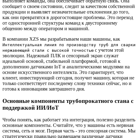
выполняет команды, она обеспечивает обратную связь. Она
сообщает о своем состоянии, следит за качеством собственной
продукции и выявляет незначительные отклонения до того,
как они превратятся в дорогостоящие проблемы. Это переход
от односторонней структуры команд к двустороннему
общению между оператором и машиной.
В компании XZS мы разрабатываем наши машины, как
Интеллектуальная линия по производству труб для сварки
с учетом этой
нержавеющей стали с высокой точностью
эволюции. Надежный ПЛК и сенсорный экран служат
идеальной основой, стабильной платформой, готовой к
дополнению датчиками IoT и аналитическими модулями на
основе искусственного интеллекта. Это гарантирует, что
клиент, инвестирующий сегодня, получит машину, которая не
только соответствует последнему слову техники сейчас, но и
готова к инновациям завтрашнего дня.
Основные компоненты трубопрокатного стана с
поддержкой ИИ/ИоТ
Чтобы понять, как работает эта интеграция, полезно разделить
основные компоненты. Считайте, что у машины есть нервная
система, сеть и мозг. Первая часть - это сенсорная система. Мы
стратегически правильно размещаем различные датчики