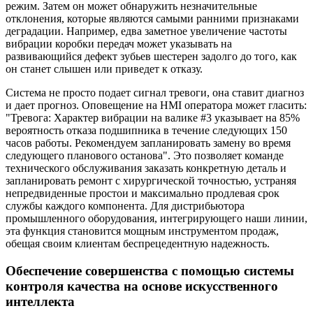
режим. Затем он может обнаружить незначительные
отклонения, которые являются самыми ранними признаками
деградации. Например, едва заметное увеличение частоты
вибрации коробки передач может указывать на
развивающийся дефект зубьев шестерен задолго до того, как
он станет слышен или приведет к отказу.
Система не просто подает сигнал тревоги, она ставит диагноз
и дает прогноз. Оповещение на HMI оператора может гласить:
"Тревога: Характер вибрации на валике #3 указывает на 85%
вероятность отказа подшипника в течение следующих 150
часов работы. Рекомендуем запланировать замену во время
следующего планового останова". Это позволяет команде
технического обслуживания заказать конкретную деталь и
запланировать ремонт с хирургической точностью, устраняя
непредвиденные простои и максимально продлевая срок
службы каждого компонента. Для дистрибьютора
промышленного оборудования, интегрирующего наши линии,
эта функция становится мощным инструментом продаж,
обещая своим клиентам беспрецедентную надежность.
Обеспечение совершенства с помощью системы
контроля качества на основе искусственного
интеллекта