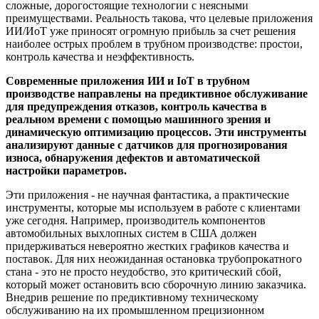
сложные, дорогостоящие технологии с неясными
преимуществами. Реальность такова, что целевые приложения
ИИ/ИоТ уже приносят огромную прибыль за счет решения
наиболее острых проблем в трубном производстве: простои,
контроль качества и неэффективность.
Современные приложения ИИ и IoT в трубном
производстве направлены на предиктивное обслуживание
для предупреждения отказов, контроль качества в
реальном времени с помощью машинного зрения и
динамическую оптимизацию процессов. Эти инструменты
анализируют данные с датчиков для прогнозирования
износа, обнаружения дефектов и автоматической
настройки параметров.
Эти приложения - не научная фантастика, а практические
инструменты, которые мы используем в работе с клиентами
уже сегодня. Например, производитель компонентов
автомобильных выхлопных систем в США должен
придерживаться невероятно жестких графиков качества и
поставок. Для них неожиданная остановка трубопрокатного
стана - это не просто неудобство, это критический сбой,
который может остановить всю сборочную линию заказчика.
Внедрив решение по предиктивному техническому
обслуживанию на их промышленном прецизионном