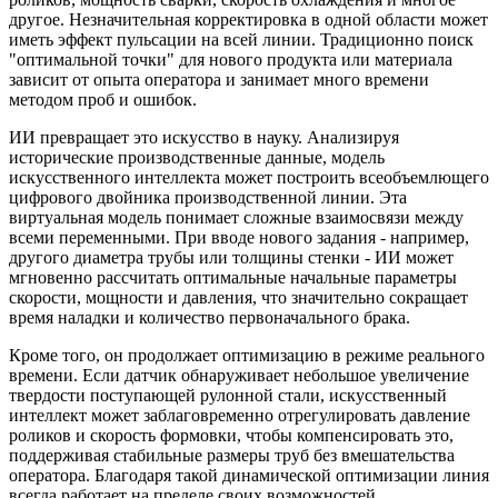
другое. Незначительная корректировка в одной области может
иметь эффект пульсации на всей линии. Традиционно поиск
"оптимальной точки" для нового продукта или материала
зависит от опыта оператора и занимает много времени
методом проб и ошибок.
ИИ превращает это искусство в науку. Анализируя
исторические производственные данные, модель
искусственного интеллекта может построить всеобъемлющего
цифрового двойника производственной линии. Эта
виртуальная модель понимает сложные взаимосвязи между
всеми переменными. При вводе нового задания - например,
другого диаметра трубы или толщины стенки - ИИ может
мгновенно рассчитать оптимальные начальные параметры
скорости, мощности и давления, что значительно сокращает
время наладки и количество первоначального брака.
Кроме того, он продолжает оптимизацию в режиме реального
времени. Если датчик обнаруживает небольшое увеличение
твердости поступающей рулонной стали, искусственный
интеллект может заблаговременно отрегулировать давление
роликов и скорость формовки, чтобы компенсировать это,
поддерживая стабильные размеры труб без вмешательства
оператора. Благодаря такой динамической оптимизации линия
всегда работает на пределе своих возможностей,