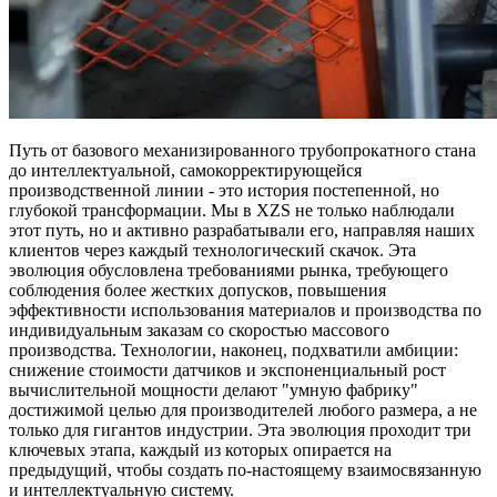
Путь от базового механизированного трубопрокатного стана
до интеллектуальной, самокорректирующейся
производственной линии - это история постепенной, но
глубокой трансформации. Мы в XZS не только наблюдали
этот путь, но и активно разрабатывали его, направляя наших
клиентов через каждый технологический скачок. Эта
эволюция обусловлена требованиями рынка, требующего
соблюдения более жестких допусков, повышения
эффективности использования материалов и производства по
индивидуальным заказам со скоростью массового
производства. Технологии, наконец, подхватили амбиции:
снижение стоимости датчиков и экспоненциальный рост
вычислительной мощности делают "умную фабрику"
достижимой целью для производителей любого размера, а не
только для гигантов индустрии. Эта эволюция проходит три
ключевых этапа, каждый из которых опирается на
предыдущий, чтобы создать по-настоящему взаимосвязанную
и интеллектуальную систему.