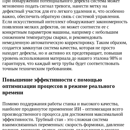
При обнаружении потенциального дефекта система может
мгновенно подать сигнал тревоги, нанести метку на
дефектный участок для его легкого удаления и, что особенно
важно, обеспечить обратную связь с системой управления.
Если искусственный интеллект обнаруживает закономерность
появления мелких дефектов, он может соотнести ее с
конкретным параметром машины, например с небольшим
снижением температуры сварки, и рекомендовать
немедленную автоматическую корректировку. Таким образом,
создается замкнутая система качества, которая не просто
находит дефекты, но и активно их предотвращает, повышая
уровень использования материала до нашего эталона 98% и
гарантируя, что каждый метр трубы будет соответствовать
точным техническим требованиям.
Повышение эффективности с помощью
оптимизации процессов в режиме реального
времени
Помимо поддержания работы станка и высокого качества,
наиболее продвинутое применение ИИ - оптимизация всего
производственного процесса для достижения максимальной
эффективности. Трубный стан - это сложная система
взаимосвязанных переменных: скорость формовки, давление
роликов, мощность сварки, скорость охлаждения и многое