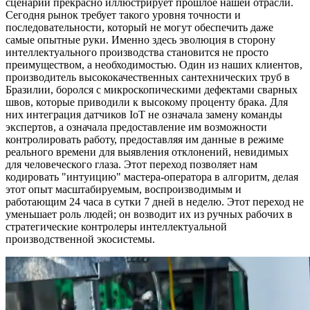
сценарий прекрасно иллюстрирует прошлое нашей отрасли.
Сегодня рынок требует такого уровня точности и
последовательности, который не могут обеспечить даже
самые опытные руки. Именно здесь эволюция в сторону
интеллектуального производства становится не просто
преимуществом, а необходимостью. Один из наших клиентов,
производитель высококачественных сантехнических труб в
Бразилии, боролся с микроскопическими дефектами сварных
швов, которые приводили к высокому проценту брака. Для
них интеграция датчиков IoT не означала замену команды
экспертов, а означала предоставление им возможности
контролировать работу, предоставляя им данные в режиме
реального времени для выявления отклонений, невидимых
для человеческого глаза. Этот переход позволяет нам
кодировать "интуицию" мастера-оператора в алгоритм, делая
этот опыт масштабируемым, воспроизводимым и
работающим 24 часа в сутки 7 дней в неделю. Этот переход не
уменьшает роль людей; он возводит их из ручных рабочих в
стратегические контролеры интеллектуальной
производственной экосистемы.