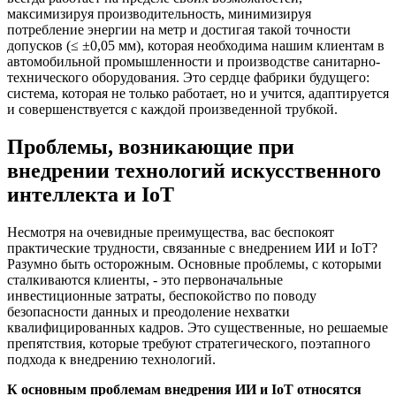
максимизируя производительность, минимизируя
потребление энергии на метр и достигая такой точности
допусков (≤ ±0,05 мм), которая необходима нашим клиентам в
автомобильной промышленности и производстве санитарно-
технического оборудования. Это сердце фабрики будущего:
система, которая не только работает, но и учится, адаптируется
и совершенствуется с каждой произведенной трубкой.
Проблемы, возникающие при
внедрении технологий искусственного
интеллекта и IoT
Несмотря на очевидные преимущества, вас беспокоят
практические трудности, связанные с внедрением ИИ и IoT?
Разумно быть осторожным. Основные проблемы, с которыми
сталкиваются клиенты, - это первоначальные
инвестиционные затраты, беспокойство по поводу
безопасности данных и преодоление нехватки
квалифицированных кадров. Это существенные, но решаемые
препятствия, которые требуют стратегического, поэтапного
подхода к внедрению технологий.
К основным проблемам внедрения ИИ и IoT относятся