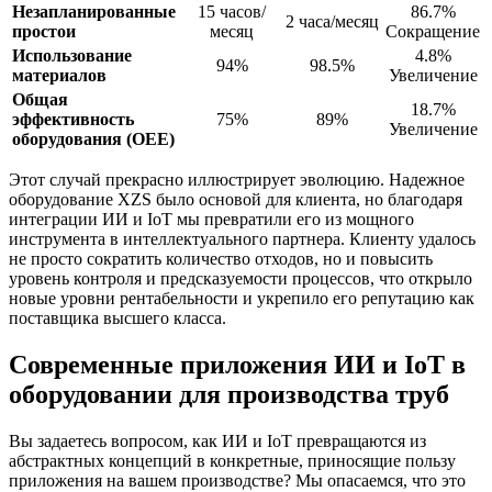
Незапланированные
15 часов/
86.7%
2 часа/месяц
простои
месяц
Сокращение
Использование
4.8%
94%
98.5%
материалов
Увеличение
Общая
18.7%
эффективность
75%
89%
Увеличение
оборудования (OEE)
Этот случай прекрасно иллюстрирует эволюцию. Надежное
оборудование XZS было основой для клиента, но благодаря
интеграции ИИ и IoT мы превратили его из мощного
инструмента в интеллектуального партнера. Клиенту удалось
не просто сократить количество отходов, но и повысить
уровень контроля и предсказуемости процессов, что открыло
новые уровни рентабельности и укрепило его репутацию как
поставщика высшего класса.
Современные приложения ИИ и IoT в
оборудовании для производства труб
Вы задаетесь вопросом, как ИИ и IoT превращаются из
абстрактных концепций в конкретные, приносящие пользу
приложения на вашем производстве? Мы опасаемся, что это