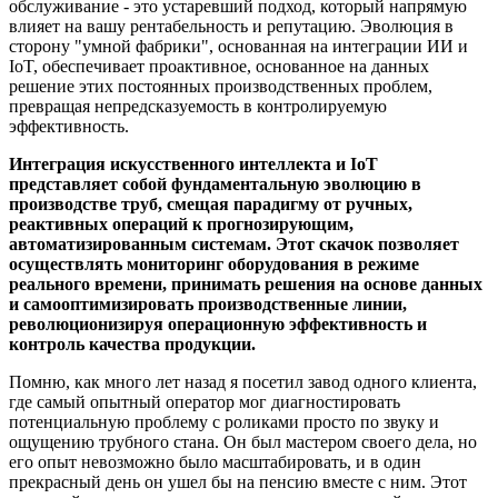
обслуживание - это устаревший подход, который напрямую
влияет на вашу рентабельность и репутацию. Эволюция в
сторону "умной фабрики", основанная на интеграции ИИ и
IoT, обеспечивает проактивное, основанное на данных
решение этих постоянных производственных проблем,
превращая непредсказуемость в контролируемую
эффективность.
Интеграция искусственного интеллекта и IoT
представляет собой фундаментальную эволюцию в
производстве труб, смещая парадигму от ручных,
реактивных операций к прогнозирующим,
автоматизированным системам. Этот скачок позволяет
осуществлять мониторинг оборудования в режиме
реального времени, принимать решения на основе данных
и самооптимизировать производственные линии,
революционизируя операционную эффективность и
контроль качества продукции.
Помню, как много лет назад я посетил завод одного клиента,
где самый опытный оператор мог диагностировать
потенциальную проблему с роликами просто по звуку и
ощущению трубного стана. Он был мастером своего дела, но
его опыт невозможно было масштабировать, и в один
прекрасный день он ушел бы на пенсию вместе с ним. Этот